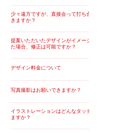
り、概ね4ヶ月程度かかります。出来るだけ早めの
いいえ、発生いたしません。​正式にご発注をいただ
ご準備をお勧めします。また打ち合わせ後、最初の
いてから作業に入りますので、それ以降に料金が発
少々遠方ですが、直接会って打ち合わせで
プレゼンテーションまでデザインの制作日数は通常
きますか？
生します。ご相談については具体的な依頼内容が定
10〜14日間程度です。急ぎの案件やボリュームのあ
まっていなくても結構です。どのように進めたら良
る案件によっても制作日数は変わってきますので、
​はい、可能です。弊社はデザインを制作する上で、
いのか、また何を準備したら良いのかなど分からな
打ち合わせ時にお問い合わせください。 詳しくはワ
お客様のご意向やお考えを、お会いして直接お聞き
提案いただいたデザインがイメージと違っ
い点がございましたら、何なりとお気軽にご相談く
ークフローでご確認ください。
た場合、修正は可能ですか？
するのが大変重要だと考えております。デザイン制
ださい。​​ ​ メールでのお問い合わせ ​お電話でのお問い
作の打ち合わせは、ご指定の日時に貴社にお伺いい
合わせ Tel.080-1454-3724
最初の打ち合わせ時に、ご要望やイメージされてい
たします。その場合、大阪・神戸・京都の中心部地
ることをできるだけお伝えいただくようお願いして
デザイン料金について
域へは無料でお伺いさせていただきますが、遠方の
おります。その後、ご提案したデザインについてイ
お客様の場合は、別途交通費をいただいておりま
メージと異なる箇所については、修正のご指示をい
パッケージのデザイン料は、形状の違い（ラベルや
す。ご希望がございましたらお気軽にお問い合わせ
ただけましたらご対応させていただきます。フィー
箱物等）などの規格や販売規模・エリア、またデザ
写真撮影はお願いできますか？
ください。 またZoomを利用してリモートミーティ
ドバックや修正のプロセス、スケジュールなど進行
インを表現する上で必要な要素（写真撮影やイラス
ングができますので、よろしければそちらもぜひご
方法についてもご相談させていただきます。弊社は
トなど）を新たに用意することによって、料金にか
スタジオ撮影の商品撮りからロケーション撮影ま
利用ください。 ●恐れ入りますが、Zoomのご利用方
30年以上のキャリアがあり、技術や知識が蓄積され
なりの差が出てまいります。個々の案件ごとに全体
で、いろいろなケースの撮影が可能です。スタジオ
イラストレーションはどんなタッチが描け
法についてはこちらでご確認ください。
ています。可能なかぎりお客様のご依頼にマッチし
ますか？
の内容をうかがい、お見積をご提示させていただい
での撮影の立ち合いもしていただけます。経験豊富
https://zoomy.info/manuals/what_is_zoom/
たデザインをご提案させていただいております。何
ております。弊社ではデザインのクオリティを最優
なカメラマンですので安心してお任せください。ま
​リアルなタッチからコミカルなタッチに至るまで
なりとご指示ください。
先に考え、安易な価格競争をしておりません。あく
たベテランのフードコーディネーターは、料理や商